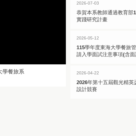
2026-07-03
恭賀本系教師通過教育部1
實踐研究計畫
2026-05-12
115學年度東海大學餐旅管
請入學面試注意事項(含面
海大學餐旅系
2026-04-22
2026年第十五屆觀光精
設計競賽