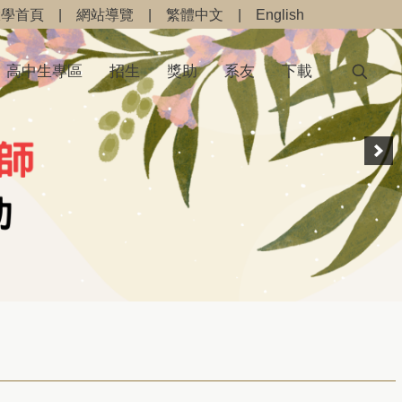
大學首頁
|
網站導覽
|
繁體中文
|
English
高中生專區
招生
獎助
系友
下載