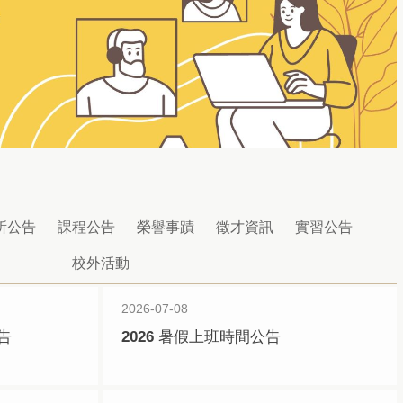
所公告
課程公告
榮譽事蹟
徵才資訊
實習公告
校外活動
2026-07-08
告
2026 暑假上班時間公告