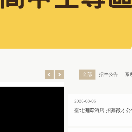
全部
招生公告
系
2026-08-06
臺北洲際酒店 招募徵才公