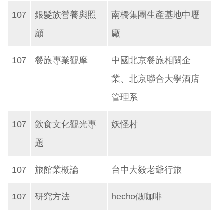
107
銀髮族營養與照
南橋集團生產基地中壢
顧
廠
107
餐旅專業觀摩
中國北京餐旅相關企
業、北京聯合大學酒店
管理系
107
飲食文化觀光專
妖怪村
題
107
旅館業概論
台中大毅老爺行旅
107
研究方法
hecho做咖啡