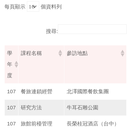
每頁顯示
個資料列
搜尋:
學
課程名稱
參訪地點
年
度
107
餐旅連鎖經營
北澤國際餐飲集團
107
研究方法
牛耳石雕公園
107
旅館前檯管理
長榮桂冠酒店（台中）