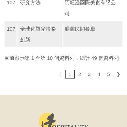
107
研究方法
阿旺澄國際美食有限公
司
107
全球化觀光策略
膳馨民間餐廳
創新
目前顯示第 1 至第 10 個資料列，總計 49 個資料列
❮
1
2
3
4
5
❯