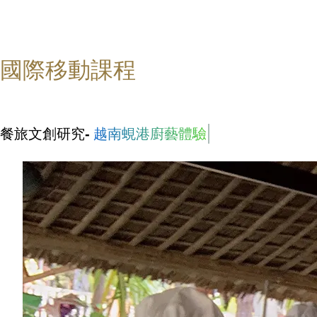
國際移動課程
餐旅文創研究-
109/2/12-2/17