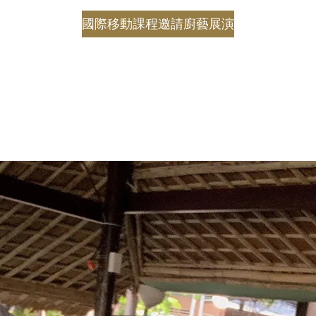
國際移動課程
邀請廚藝展演