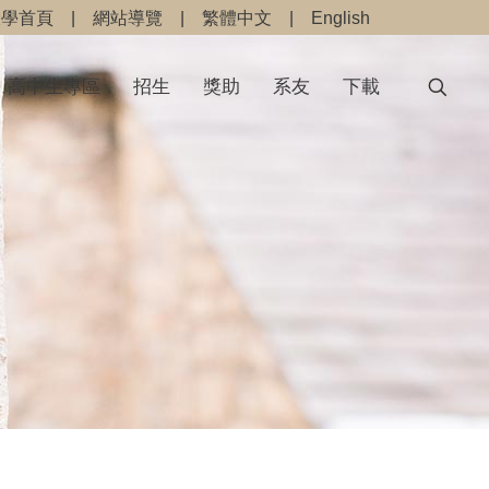
大學首頁
|
網站導覽
|
繁體中文
|
English
高中生專區
招生
獎助
系友
下載