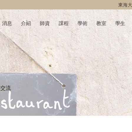
東海
消息
介紹
師資
課程
學術
教室
學生
際交流