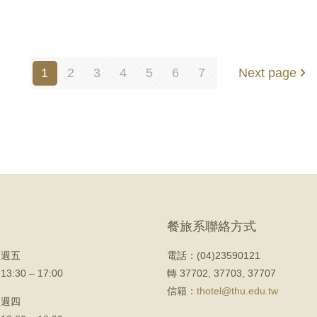
1
2
3
4
5
6
7
Next page
餐旅系聯絡方式
 週五
電話：(04)23590121
 13:30 – 17:00
轉 37702, 37703, 37707
信箱：
thotel@thu.edu.tw
 週四