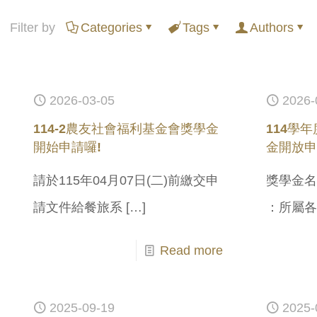
Filter by
Categories
Tags
Authors
2026-03-05
2026-
114-2農友社會福利基金會獎學金
114學
開始申請囉!
金開放
請於115年04月07日(二)前繳交申
獎學金名
請文件給餐旅系
[…]
：所屬
Read more
2025-09-19
2025-