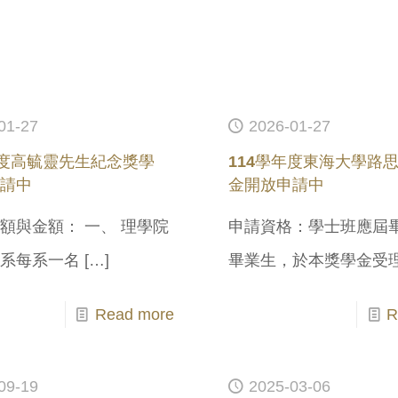
01-27
2026-01-27
年度高毓靈先生紀念獎學
114學年度東海大學路
申請中
金開放申請中
額與金額： 一、 理學院
申請資格：學士班應屆
各系每系一名
[…]
畢業生，於本獎學金受
Read more
R
09-19
2025-03-06