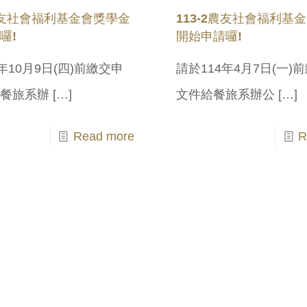
1農友社會福利基金會獎學金
113-2農友社會福利基
囉!
開始申請囉!
年10月9日(四)前繳交申
請於114年4月7日(一)
給餐旅系辦
[…]
文件給餐旅系辦公
[…]
Read more
R