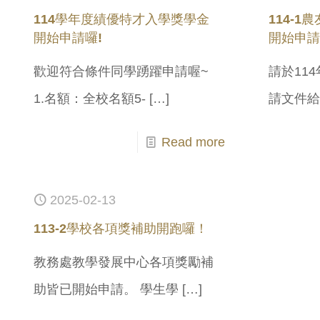
114學年度績優特才入學獎學金
114-
開始申請囉!
開始申請
歡迎符合條件同學踴躍申請喔~
請於114
1.名額：全校名額5-
[…]
請文件
Read more
2025-02-13
113-2學校各項獎補助開跑囉！
教務處教學發展中心各項獎勵補
助皆已開始申請。 學生學
[…]