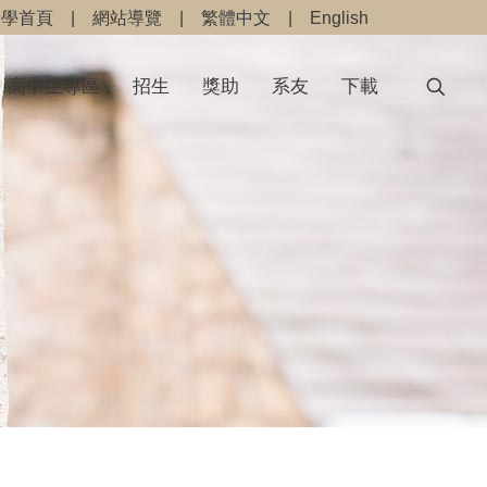
大學首頁
|
網站導覽
|
繁體中文
|
English
高中生專區
招生
獎助
系友
下載