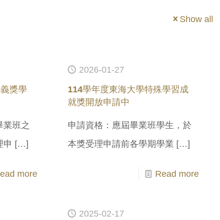
Show all
2026-01-27
思義獎學
114學年度東海大學特殊學習成
就獎開放申請中
畢業班之
申請資格：應屆畢業班學生，於
理申
[…]
本獎受理申請前各學期學業
[…]
ead more
Read more
2025-02-17