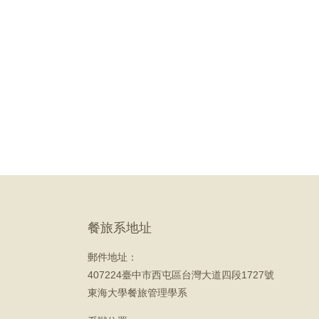
餐旅系地址
郵件地址：
407224臺中市西屯區台灣大道四段1727號
東海大學餐旅管理學系