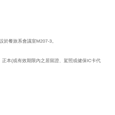
於餐旅系會議室M207-3。
正本(或有效期限內之居留證、駕照或健保IC卡代