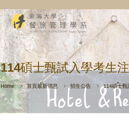
114碩士甄試入學考生
Home
首頁最新消息
招生公告
114碩士