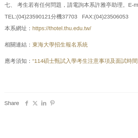
七、 考生若有任何問題，請電詢本系許雅亭助理。E-mail：re
TEL:(04)23590121分機37703 FAX:(04)23506053
本系網址：
https://thotel.thu.edu.tw/
相關連結：
東海大學招生報名系統
應考須知：
“114碩士甄試入學考生注意事項及面試時間
Share