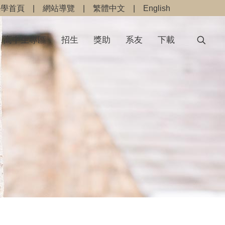
大學首頁
|
網站導覽
|
繁體中文
|
English
高中生專區
招生
獎助
系友
下載