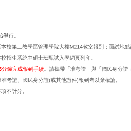
開始舉行。
本校第二教學區管理學院大樓M214教室報到；面試地點設
，至本校招生系統中碩士班甄試入學網頁列印。
15分鐘完成報到手續
。請攜帶「准考證」與「國民身分證」
准考證、國民身分證(或其他證件)報到者以棄權論。
事項不計分。