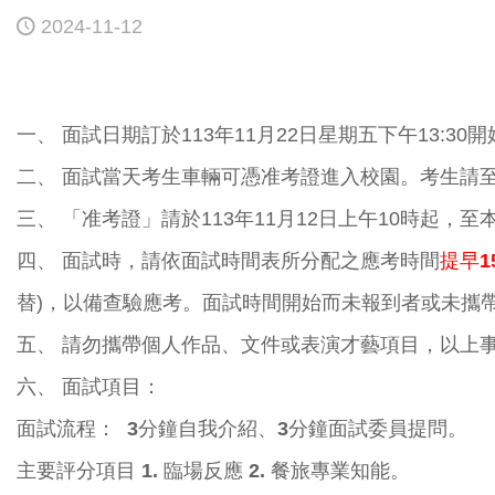
2024-11-12
一、 面試日期訂於113年11月22日星期五下午13:30
二、 面試當天考生車輛可憑准考證進入校園。考生請至
三、 「准考證」請於113年11月12日上午10時起
四、 面試時，請依面試時間表所分配之應考時間
提早
替)，以備查驗應考。面試時間開始而未報到者或未攜帶
五、 請勿攜帶個人作品、文件或表演才藝項目，以上
六、 面試項目：
面試流程：
3
分鐘自我介紹、3分鐘面試委員提問。
主要評分項目 1. 臨場反應 2. 餐旅專業知能。