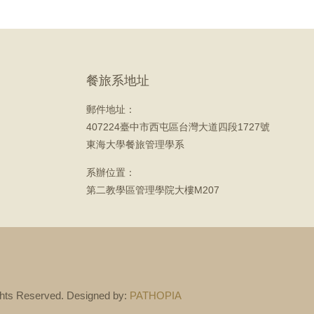
餐旅系地址
郵件地址：
407224臺中市西屯區台灣大道四段1727號
東海大學餐旅管理學系
系辦位置：
第二教學區管理學院大樓M207
ts Reserved. Designed by:
PATHOPIA