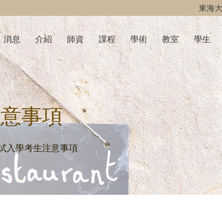
東海
消息
介紹
師資
課程
學術
教室
學生
注意事項
甄試入學考生注意事項