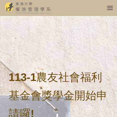
113-1農友社會福利
基金會獎學金開始申
請囉!