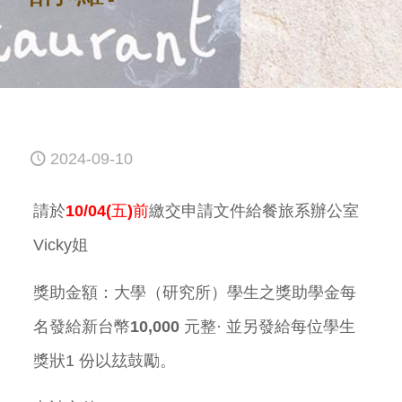
2024-09-10
請於
10/04(五)前
繳交申請文件給餐旅系辦公室
Vicky姐
獎助金額：大學（研究所）學生之獎助學金每
名發給新台幣
10,000 元整
· 並另發給每位學生
獎狀1 份以玆鼓勵。