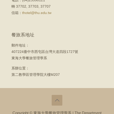
電話：(04)23590121
轉 37702, 37703, 37707
信箱：
thotel@thu.edu.tw
餐旅系地址
郵件地址：
407224臺中市西屯區台灣大道四段1727號
東海大學餐旅管理學系
系辦位置：
第二教學區管理學院大樓M207
Copyright © 東海大學餐旅管理學系 | The Department