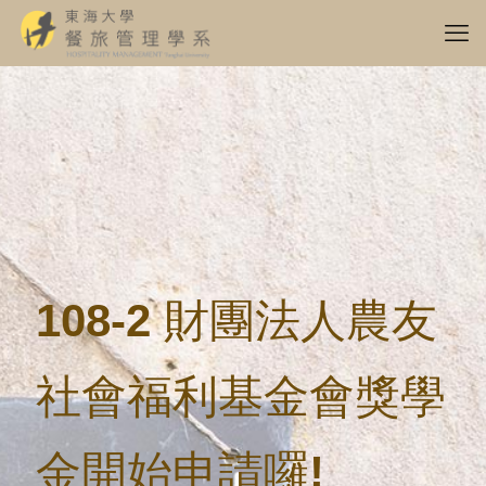
108-2 財團法人農友
社會福利基金會獎學
金開始申請囉!