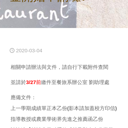
2020-03-04
相關申請辦法與文件，請自行下載附件查閱
並請於
3/27前
繳件至餐旅系辦公室 劉助理處
應備文件：
上一學期成績單正本乙份(影本請加蓋校方印信)
指導教授或農業學術界先進之推薦函乙份