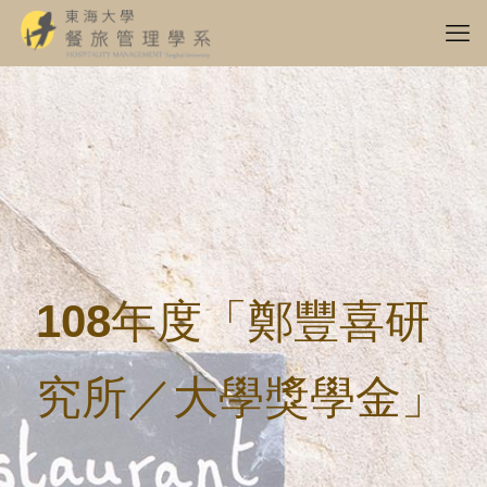
108年度「鄭豐喜研
究所／大學獎學金」