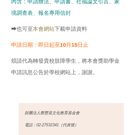
內含：申請辦法、申請書、社福論文引言、家
境調查表、報名專用信封
➡也可至
本會網站
下載申請資料
申請日期：即日起至10月15日止
煩請代為轉發貴校肢障學生，將本會獎助學金
申請訊息公告於學校網站上，謝謝。
財團法人鄭豐喜文化教育基金會
電話：02-27532341（代表號）