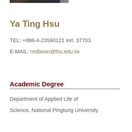
Ya Ting Hsu
TEL: +886-4-23590121 ext. 37703
E-MAIL:
redbean@thu.edu.tw
Academic Degree
Department of Applied Life of
Science, National Pingtung University.