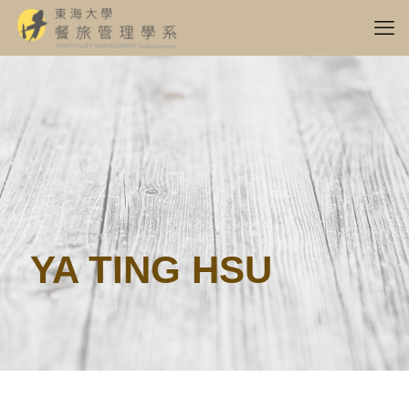
YA TING HSU