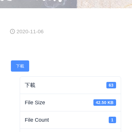
2020-11-06
下載
下載
63
File Size
42.50 KB
File Count
1