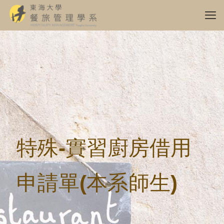
特殊-實習廚房借用
申請單(本系師生)