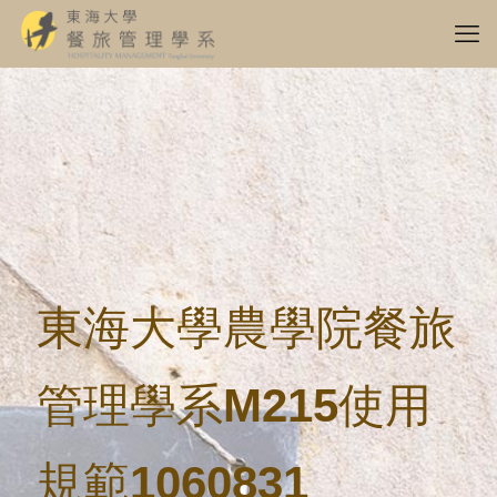
東海大學農學院餐旅
管理學系M215使用
規範1060831