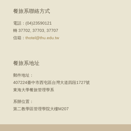
餐旅系聯絡方式
電話：(04)23590121
轉 37702, 37703, 37707
信箱：
thotel@thu.edu.tw
餐旅系地址
郵件地址：
407224臺中市西屯區台灣大道四段1727號
東海大學餐旅管理學系
系辦位置：
第二教學區管理學院大樓M207