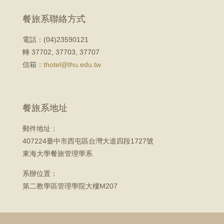
餐旅系聯絡方式
電話：(04)23590121
轉 37702, 37703, 37707
信箱：
thotel@thu.edu.tw
餐旅系地址
郵件地址：
407224臺中市西屯區台灣大道四段1727號
東海大學餐旅管理學系
系辦位置：
第二教學區管理學院大樓M207