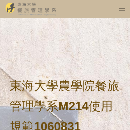
東海大學農學院餐旅
管理學系M214使用
規範1060831