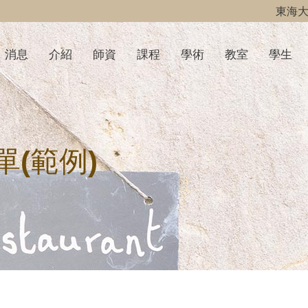
東海
消息
介紹
師資
課程
學術
教室
學生
(範例)