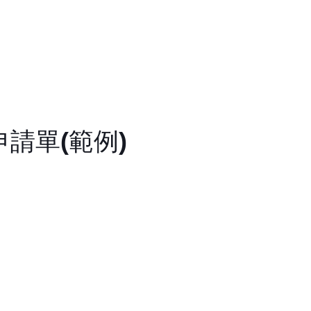
請單(範例)