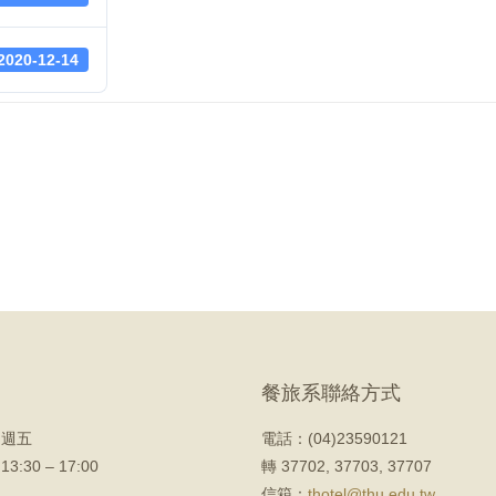
2020-12-14
餐旅系聯絡方式
 週五
電話：(04)23590121
 13:30 – 17:00
轉 37702, 37703, 37707
信箱：
thotel@thu.edu.tw