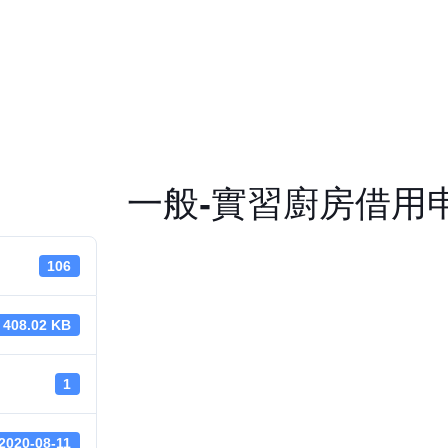
一般-實習廚房借用申
106
408.02 KB
1
2020-08-11