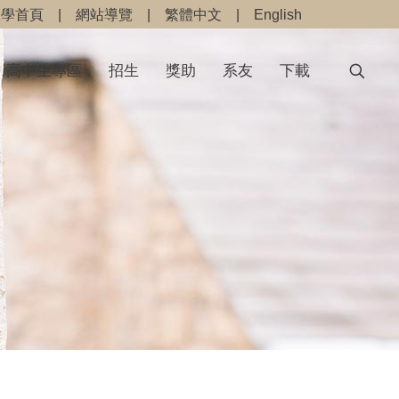
大學首頁
|
網站導覽
|
繁體中文
|
English
高中生專區
招生
獎助
系友
下載