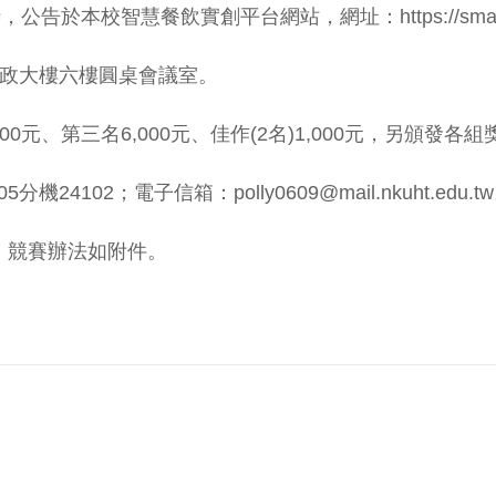
本校智慧餐飲實創平台網站，網址：https://smart.nkuh
校行政大樓六樓圓桌會議室。
000元、第三名6,000元、佳作(2名)1,000元，另頒
4102；電子信箱：polly0609@mail.nkuht.edu.t
賽」競賽辦法如附件。