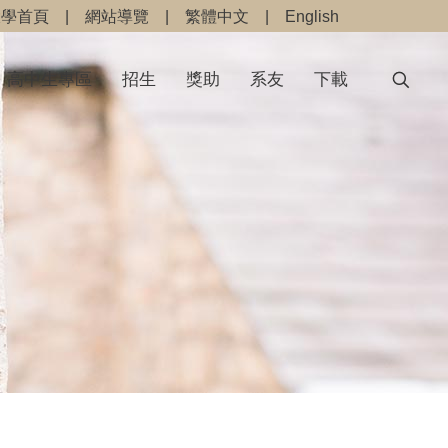
大學首頁
|
網站導覽
|
繁體中文
|
English
高中生專區
招生
獎助
系友
下載