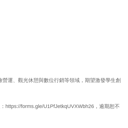
。
餐旅營運、觀光休憩與數位行銷等領域，期望激發學生創
orms.gle/U1PfJetkqUVXWbh26，逾期恕不