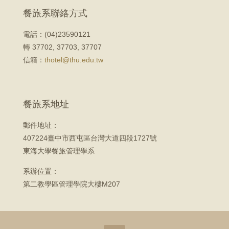
餐旅系聯絡方式
電話：(04)23590121
轉 37702, 37703, 37707
信箱：
thotel@thu.edu.tw
餐旅系地址
郵件地址：
407224臺中市西屯區台灣大道四段1727號
東海大學餐旅管理學系
系辦位置：
第二教學區管理學院大樓M207