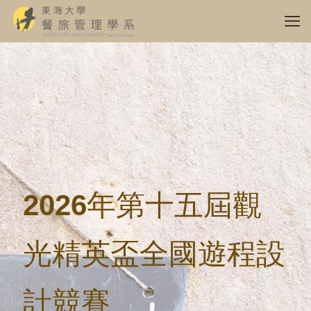
2026年第十五屆觀
光精英盃全國遊程設
計競賽