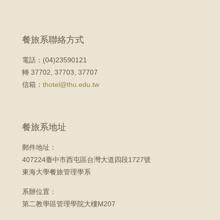
餐旅系聯絡方式
電話：(04)23590121
轉 37702, 37703, 37707
信箱：
thotel@thu.edu.tw
餐旅系地址
郵件地址：
407224臺中市西屯區台灣大道四段1727號
東海大學餐旅管理學系
系辦位置：
第二教學區管理學院大樓M207