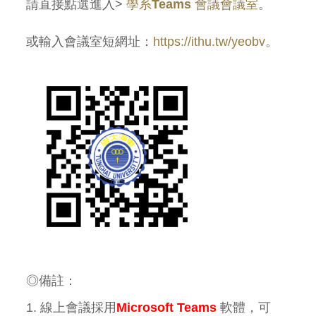
請直接點選進入>
學系
Teams
會議會議室
。
或輸入會議室短網址：
https://ithu.tw/yeobv
。
◎備註：
1. 線上會議採用
Microsoft Teams
軟體，可