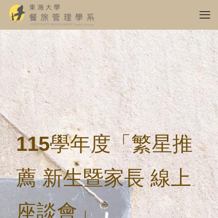
115學年度「繁星推
薦 新生暨家長 線上
座談會」