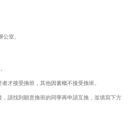
辦公室。
)。
堂者才接受換班，其他因素概不接受換班。
者，請找到願意換班的同學再申請互換，並填寫下方