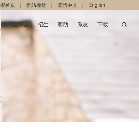
大學首頁
|
網站導覽
|
繁體中文
|
English
高中生專區
招生
獎助
系友
下載