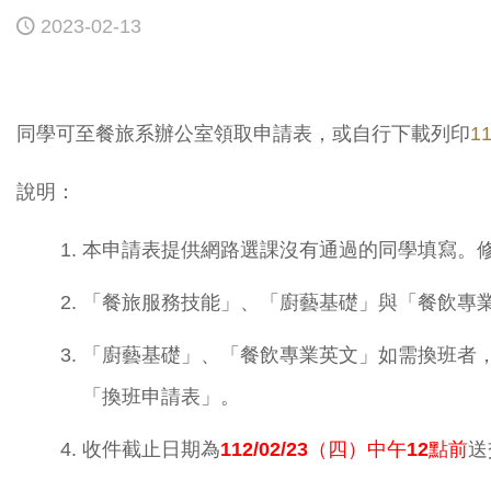
2023-02-13
同學可至餐旅系辦公室領取申請表，或自行下載列印
1
說明：
本申請表提供網路選課沒有通過的同學填寫。修
「餐旅服務技能」、「廚藝基礎」與「餐飲專
「廚藝基礎」、「餐飲專業英文」如需換班者
「換班申請表」。
收件截止日期為
112/02/23
（四）中午12點前
送