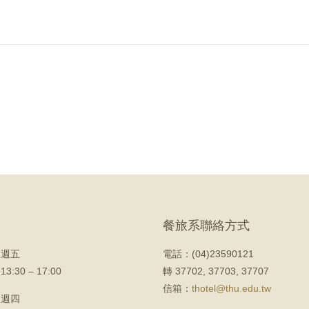
餐旅系聯絡方式
 週五
電話：(04)23590121
 13:30 – 17:00
轉 37702, 37703, 37707
信箱：
thotel@thu.edu.tw
 週四