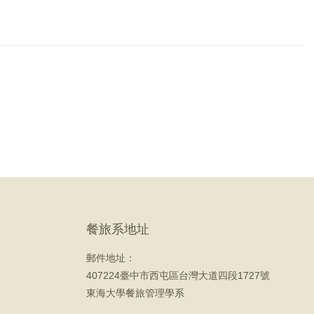
餐旅系地址
郵件地址：
407224臺中市西屯區台灣大道四段1727號
東海大學餐旅管理學系