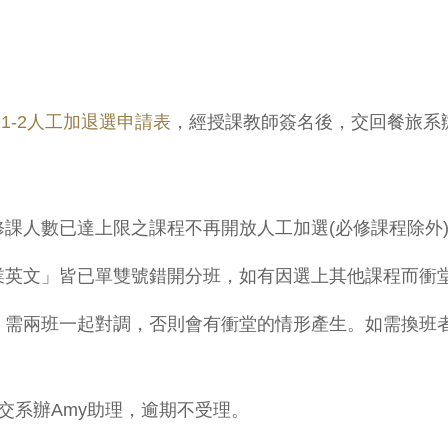
11-2人工加退選申請表
，經授課教師簽名後，交回餐旅系
課人數已達上限之課程不再開放人工加選(必修課程除外
業英文」皆已單雙號錯開分班，如有因選上其他課程而衝
，需兩班一起對調，否則會有衝堂的情形產生。如需換班
交系辦Amy助理，逾期不受理。