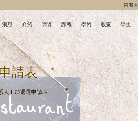
東海
消息
介紹
師資
課程
學術
教室
學生
選申請表
餐旅系人工加退選申請表