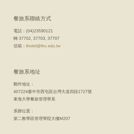
餐旅系聯絡方式
電話：(04)23590121
轉 37702, 37703, 37707
信箱：
thotel@thu.edu.tw
餐旅系地址
郵件地址：
407224臺中市西屯區台灣大道四段1727號
東海大學餐旅管理學系
系辦位置：
第二教學區管理學院大樓M207