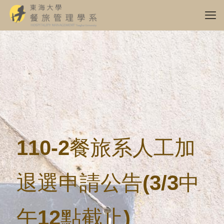
110-2餐旅系人工加
退選申請公告(3/3中
午12點截止)