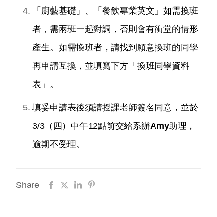
「廚藝基礎」、「餐飲專業英文」如需換班
者，需兩班一起對調，否則會有衝堂的情形
產生。如需換班者，請找到願意換班的同學
再申請互換，並填寫下方「換班同學資料
表」。
填妥申請表後須請
授課老師簽名同意
，並於
3/3（四）中午12點前交給
系辦Amy助理
，
逾期不受理。
Share