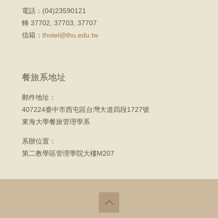
電話：(04)23590121
轉 37702, 37703, 37707
信箱：
thotel@thu.edu.tw
餐旅系地址
郵件地址：
407224臺中市西屯區台灣大道四段1727號
東海大學餐旅管理學系
系辦位置：
第二教學區管理學院大樓M207