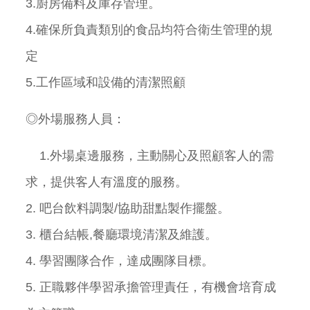
3.
廚房備料及庫存管理。
4.
確保所負責類別的食品均符合衛生管理的規
定
5.
工作區域和設備的清潔照顧
◎外場服務人員：
1.
外場桌邊服務，主動關心及照顧客人的需
求，提供客人有溫度的服務。
2.
吧台飲料調製
/
協助甜點製作擺盤。
3.
櫃台結帳
,
餐廳環境清潔及維護。
4.
學習團隊合作，達成團隊目標。
5.
正職夥伴學習承擔管理責任，有機會培育成