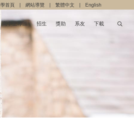
大學首頁
|
網站導覽
|
繁體中文
|
English
高中生專區
招生
獎助
系友
下載