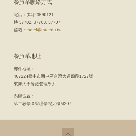
餐旅系聯絡方式
電話：(04)23590121
轉 37702, 37703, 37707
信箱：
thotel@thu.edu.tw
餐旅系地址
郵件地址：
407224臺中市西屯區台灣大道四段1727號
東海大學餐旅管理學系
系辦位置：
第二教學區管理學院大樓M207