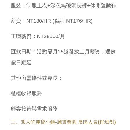
服裝：制服上衣+深色無破洞長褲+休閒運動鞋
薪資：NT180/HR (職訓 NT176/HR)
正職薪資：NT28500/月
匯款日期：活動隔月15號發放上月薪資，遇例
假日順延
其他所需條件或專長：
櫃檯收銀服務
顧客接待與需求服務
三、熊大的麗寶小鎮-麗寶樂園 展區人員(排班制)