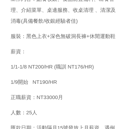
理、介紹菜單、桌邊服務、收桌清理 、清潔及
消毒(具備餐飲/收銀經驗者佳)
服裝：黑色上衣+深色無破洞長褲+休閒運動鞋
薪資：
1/1-1/8 NT200/HR (職訓 NT176/HR)
1/9開始 NT190/HR
正職薪資：NT33000月
人數：25人
匯款日期：活動隔月15號發放上月薪資，遇例