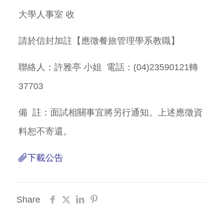
大學人事室 收
請於信封加註【應徵餐旅管理學系教職】
聯絡人：許雅亭 小姐 電話：(04)23590121轉
37703
備 註：面試相關事宜將另行通知。上述應徵資
料恕不寄還。
下載公告
Share