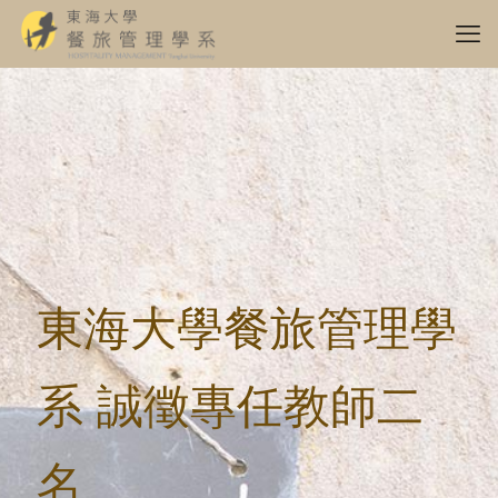
東海大學餐旅管理學
系 誠徵專任教師二
名