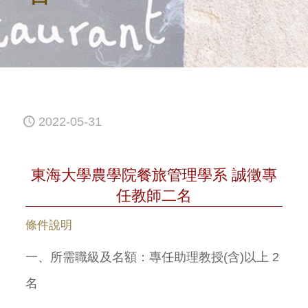
2022-05-31
東海大學農學院餐旅管理學系 誠徵專
任教師二名
條件說明
一、所需職級及名額：
專任助理教授(含)以上 2
名