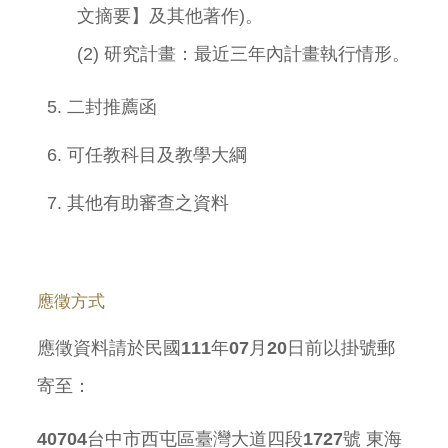
文摘要】及其他著作)。
(2) 研究計畫：最近三年內計畫執行情形。
二封推薦函
可任教科目及教學大綱
其他有助審查之資料
應徵方式
應徵資料請於
民國111年07月20日前
以掛號郵
寄至：
40704
台中市西屯區臺灣大道四段1727號 東海