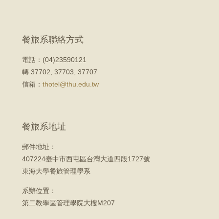
餐旅系聯絡方式
電話：(04)23590121
轉 37702, 37703, 37707
信箱：
thotel@thu.edu.tw
餐旅系地址
郵件地址：
407224臺中市西屯區台灣大道四段1727號
東海大學餐旅管理學系
系辦位置：
第二教學區管理學院大樓M207