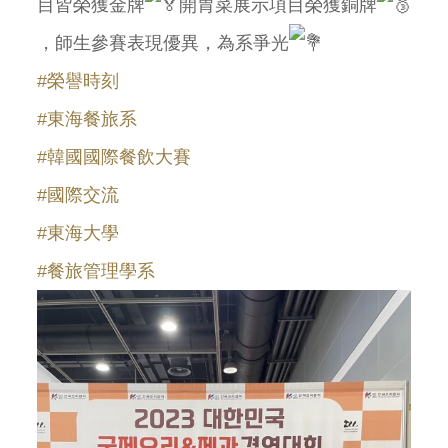
目皆榮獲金牌
開胃菜展示項目榮獲銅牌
，師生參賽表現優異，為系爭光
#榮譽時刻
#東海餐旅系
#韓國國際餐飲大賽
#國際交流
#東海大學
#餐旅管理學系