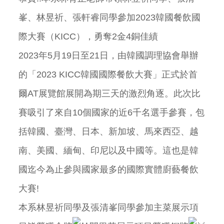
峯、林昱祈、張軒睿同學參加2023韓國餐飲國
際大賽（KICC），勇奪2金4銅佳績
2023年5月19日至21日，由韓國調理協會舉辦
的「2023 KICC韓國國際餐飲大賽」正式於首
爾AT展覽館展開為期三天的激烈角逐。此次比
賽吸引了來自10個國家的近6千名選手參賽，包
括韓國、臺灣、日本、新加坡、馬來西亞、越
南、美國、緬甸、印尼以及中國等。這也是韓
國迄今為止參與國家最多的國際實體廚藝餐飲
大賽!
本系林昱祈同學及張清峯同學參加主菜展示項