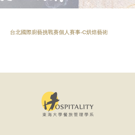
台北國際廚藝挑戰賽個人賽事-C烘焙藝術