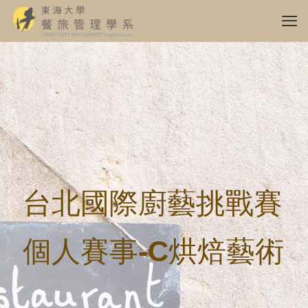
台北國際廚藝挑戰賽
個人賽事-C烘焙藝術