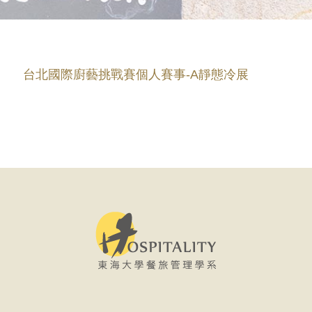
台北國際廚藝挑戰賽個人賽事-A靜態冷展