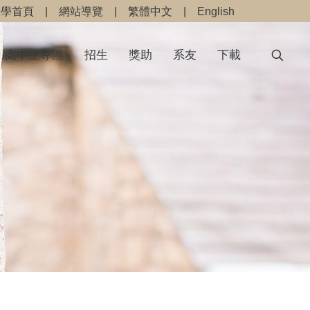
大學首頁
|
網站導覽
|
繁體中文
|
English
高中生專區
招生
獎助
系友
下載