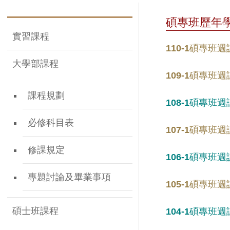
碩專班歷年
實習課程
110-1碩專班
大學部課程
109-1碩專班
課程規劃
108-1碩專班
必修科目表
107-1碩專班
修課規定
106-1碩專班
專題討論及畢業事項
105-1碩專班
碩士班課程
104-1碩專班