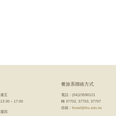
餐旅系聯絡方式
 週五
電話：(04)23590121
 13:30 – 17:00
轉 37702, 37703, 37707
信箱：
thotel@thu.edu.tw
 週四