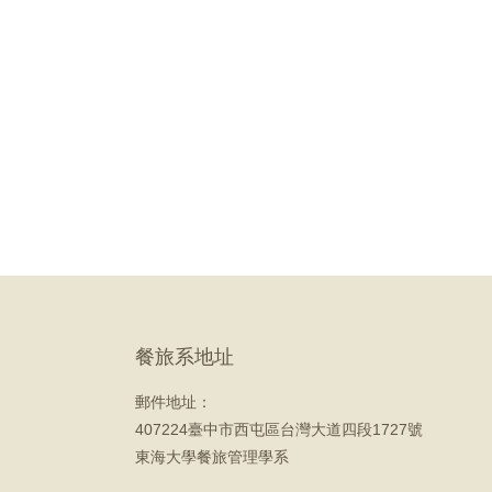
餐旅系地址
郵件地址：
407224臺中市西屯區台灣大道四段1727號
東海大學餐旅管理學系