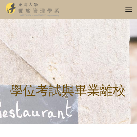
學位考試與畢業離校