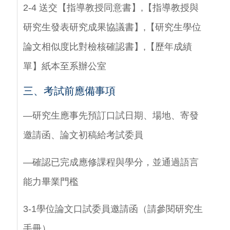
2-4 送交【指導教授同意書】,【指導教授與
研究生發表研究成果協議書】,【研究生學位
論文相似度比對檢核確認書】,【歷年成績
單】紙本至系辦公室
三、考試前應備事項
—研究生應事先預訂口試日期、場地、寄發
邀請函、論文初稿給考試委員
—確認已完成應修課程與學分，並通過語言
能力畢業門檻
3-1學位論文口試委員邀請函（請
參閱研究生
手冊
）