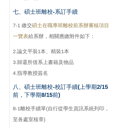
七、碩士班離校-系訂手續
7-1 繳交
碩士在職專班離校前系辦審核項目
一覽表
給系辦，相關應繳附件如下：
2.論文平裝1本、精裝1本
3.歸還所借系上書籍及物品
4.指導教授簽名
八、碩士班離校-校訂手續(上學期2/15
前，下學期8/15前)
8-1離校手續單(自行從學生資訊系統列印，
至各處室核章)