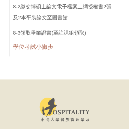
8-2繳交博碩士論文電子檔案上網授權書2張
及2本平裝論文至圖書館
8-3領取畢業證書(至註課組領取)
學位考試小撇步