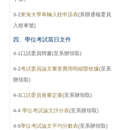
3-2
東海大學車輛入校申請表
(系辦通報委員
入校車號)
四
、學位考試當日文件
4-1口試委員聘書(至系辦領取)
4-2
考試委員論文審查費用明細暨收據
(至系
辦領取)
4-3
口試委員會審定書
(至系辦領取)
4-4
學位考試論文評分表
(至系辦領取)
4-5
學位考試論文平均分數表
(至系辦領取)