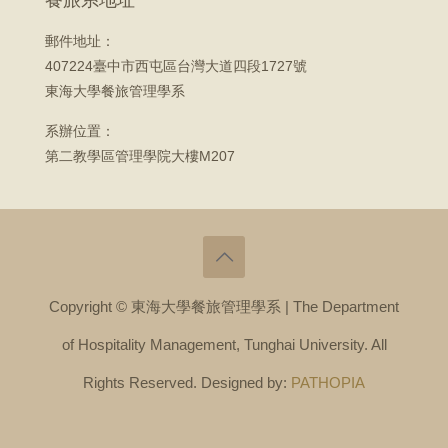
餐旅系地址
郵件地址：
407224臺中市西屯區台灣大道四段1727號
東海大學餐旅管理學系
系辦位置：
第二教學區管理學院大樓M207
Copyright © 東海大學餐旅管理學系 | The Department
of Hospitality Management, Tunghai University. All
Rights Reserved. Designed by:
PATHOPIA