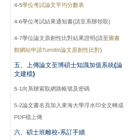
4-5
學位考試論文平均分數表
4-6學位考試結果通知書(請至系辦領取)
4-7學位論文原創性比對結果證明(請至
圖書
館網站申請Turnitin論文原創性比對
)
五、
上傳論文至博碩士知識加值系統(論
文建檔)
5-1向系辦索取網路帳號及密碼
5-2論文書名頁加入東海大學浮水印全文轉成
PDF檔上傳
六、碩士班離校-系訂手續