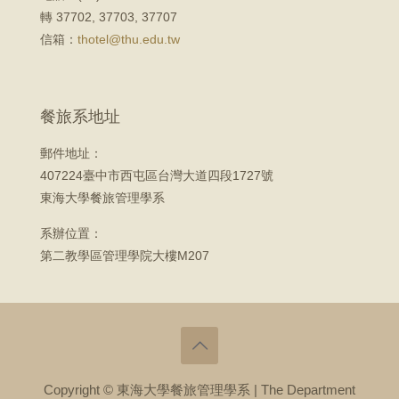
轉 37702, 37703, 37707
信箱：
thotel@thu.edu.tw
餐旅系地址
郵件地址：
407224臺中市西屯區台灣大道四段1727號
東海大學餐旅管理學系
系辦位置：
第二教學區管理學院大樓M207
Copyright © 東海大學餐旅管理學系 | The Department