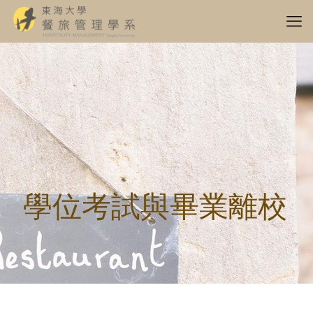
學位考試與畢業離校