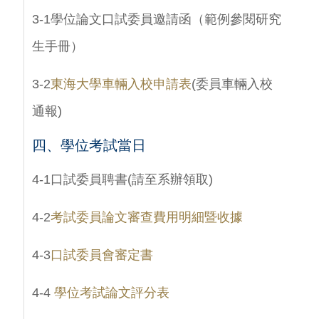
3-1學位論文口試委員邀請函（範例參閱研究
生手冊）
3-2
東海大學車輛入校申請表
(委員車輛入校
通報)
四、
學位考試當日
4-1口試委員聘書(請至系辦領取)
4-2
考試委員論文審查費用明細暨收據
4-3
口試委員會審定書
4-4
學位考試論文評分表