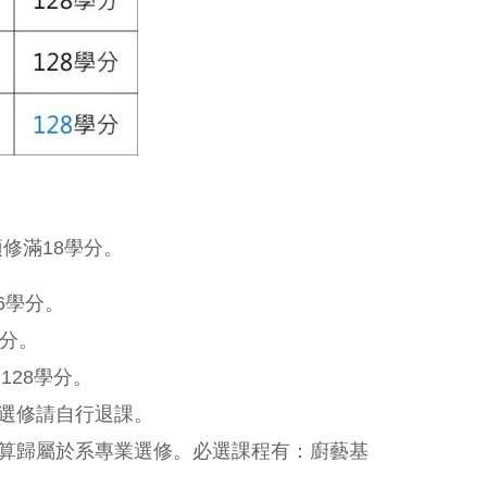
須修滿18學分。
6學分。
學分。
128學分。
選修請自行退課。
算歸屬於系專業選修。必選課程有：廚藝基