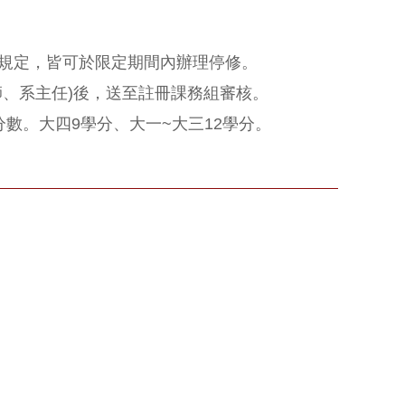
規定，皆可於限定期間內辦理停修。
師、系主任)後，送至註冊課務組審核。
數。大四9學分、大一~大三12學分。