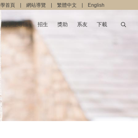
大學首頁
|
網站導覽
|
繁體中文
|
English
高中生專區
招生
獎助
系友
下載