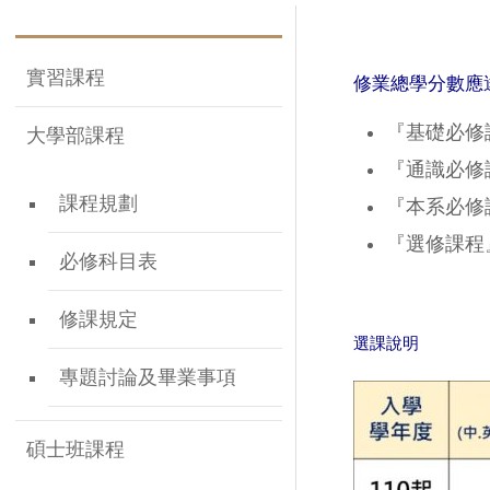
實習課程
修業總學分數應達
『基礎必修
大學部課程
『通識必修
課程規劃
『本系必修
『選修課程
必修科目表
修課規定
選課說明
專題討論及畢業事項
碩士班課程