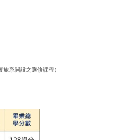
為餐旅系開設之選修課程）