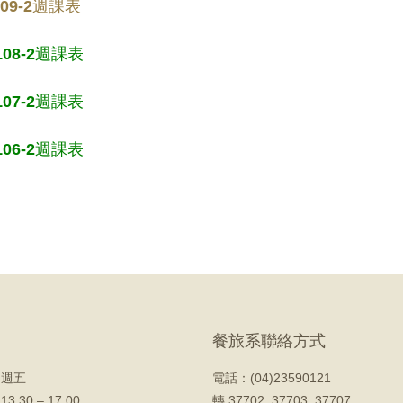
109-2週課表
108-2週課表
107-2週課表
106-2週課表
餐旅系聯絡方式
 週五
電話：(04)23590121
 13:30 – 17:00
轉 37702, 37703, 37707