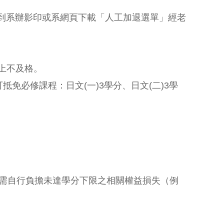
，請到系辦影印或系網頁下載「人工加退選單」經老
以上不及格。
可抵免必修課程：日文(一)3學分、日文(二)3學
需自行負擔未達學分下限之相關權益損失（例