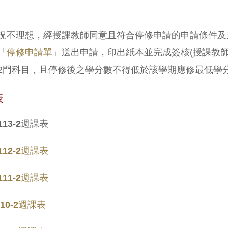
況不理想，經授課教師同意且符合停修申請的申請條件及
「
停修申請單
」送出申請，印出紙本並完成簽核(授課教
2門科目，且停修後之學分數不得低於該學期應修最低學分
表
 113-2週課表
112-2週課表
111-2週課表
110-2週課表