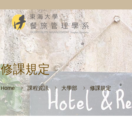
修課規定
Home
課程資訊
大學部
修課規定