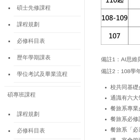
碩士先修課程
課程規劃
必修科目表
歷年學期課表
備註1：AI思
備註2：108
學位考試及畢業流程
校共同基礎必
碩專班課程
通識有六大
餐旅系專業
課程規劃
餐旅系必修
餐旅系「必
必修科目表