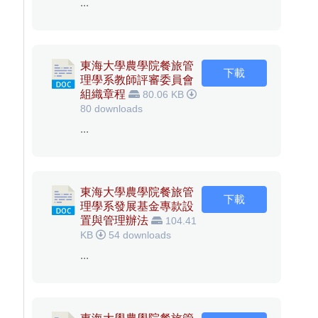
...
東海大學農學院餐旅管
下載
理學系教師評審委員會
組織章程
80.06 KB
80 downloads
...
東海大學農學院餐旅管
下載
理學系發展基金專款設
置與管理辦法
104.41
KB
54 downloads
...