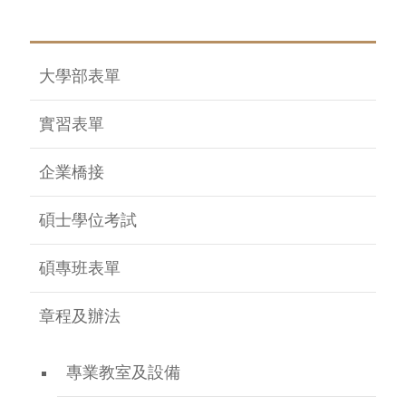
大學部表單
實習表單
企業橋接
碩士學位考試
碩專班表單
章程及辦法
專業教室及設備