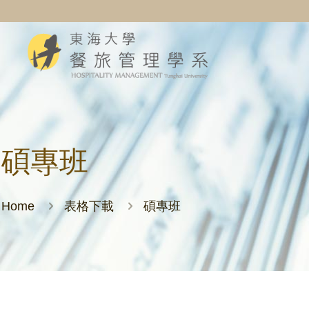
碩專班
Home
表格下載
碩專班