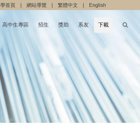
大學首頁
|
網站導覽
|
繁體中文
|
English
高中生專區
招生
獎助
系友
下載