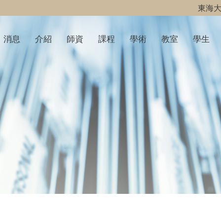
東海
消息
介紹
師資
課程
學術
教室
學生