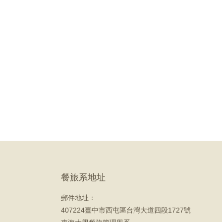
餐旅系地址
郵件地址：
407224臺中市西屯區台灣大道四段1727號