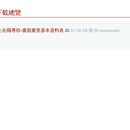
下載總覽
士在職專班-書面審查基本資料表
57.00 KB
95 downloads