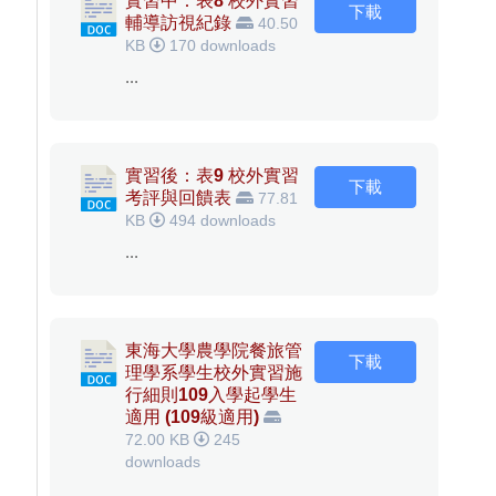
實習中：表8 校外實習
下載
輔導訪視紀錄
40.50
KB
170 downloads
...
實習後：表9 校外實習
下載
考評與回饋表
77.81
KB
494 downloads
...
東海大學農學院餐旅管
下載
理學系學生校外實習施
行細則109入學起學生
適用 (109級適用)
72.00 KB
245
downloads
...