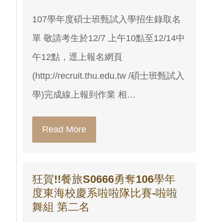
107學年度碩士班甄試入學招生錄取名
單 敬請考生於12/7 上午10點至12/14中
午12點，逕上報名網頁
(http://recruit.thu.edu.tw /碩士班甄試入
學)完成線上報到作業 相…
Read More
狂賀!!餐旅S0666勇奪106學年
度東海校慶系啦啦隊比賽-啦啦
舞組 第二名