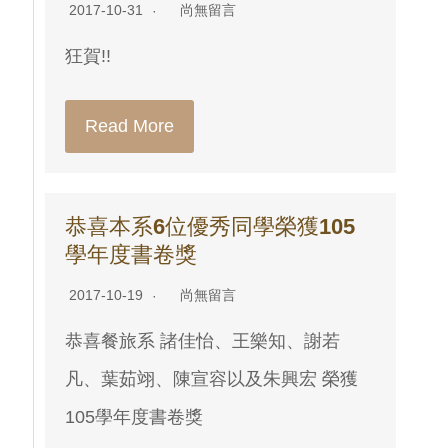
2017-10-31
尚無留言
狂賀!!
Read More
恭喜本系6位優秀同學榮獲105
學年度書卷獎
2017-10-19
尚無留言
恭喜餐旅系 諸佳怡、王樂知、謝若
凡、葉茹翊、陳宣容以及朱興宏 榮獲
105學年度書卷獎