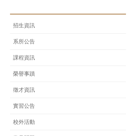
招生資訊
系所公告
課程資訊
榮譽事蹟
徵才資訊
實習公告
校外活動