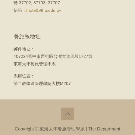
轉 37702, 37703, 37707
信箱：
thotel@thu.edu.tw
餐旅系地址
郵件地址：
407224臺中市西屯區台灣大道四段1727號
東海大學餐旅管理學系
系辦位置：
第二教學區管理學院大樓M207
Copyright © 東海大學餐旅管理學系 | The Department