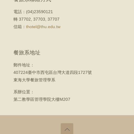
電話：(04)23590121
轉 37702, 37703, 37707
信箱：
thotel@thu.edu.tw
餐旅系地址
郵件地址：
407224臺中市西屯區台灣大道四段1727號
東海大學餐旅管理學系
系辦位置：
第二教學區管理學院大樓M207