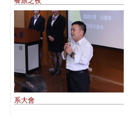
餐旅之夜
系大會