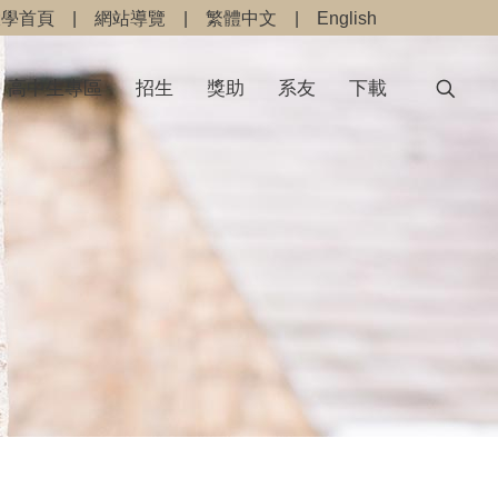
大學首頁
|
網站導覽
|
繁體中文
|
English
高中生專區
招生
獎助
系友
下載