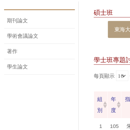
碩士班
期刊論文
東海
學術會議論文
著作
學士班專題
學生論文
每頁顯示
組
年
別
度
1
105