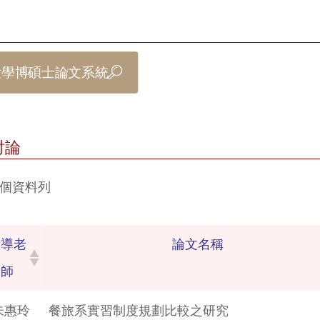
大學博碩士論文系統
討論
個資料列
指導老
論文名稱
師
朱惠玲
餐旅系實習制度規劃比較之研究