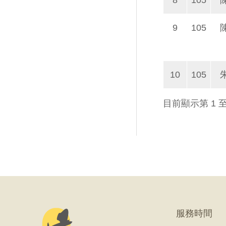
8
105
9
105
10
105
目前顯示第 1 
服務時間