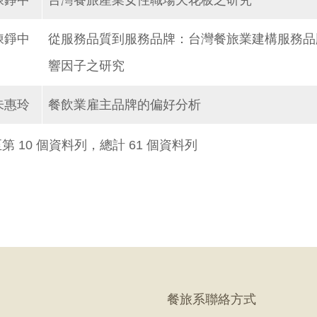
陳錚中
台灣餐旅產業女性職場天花板之研究
陳錚中
從服務品質到服務品牌：台灣餐旅業建構服務品
響因子之研究
朱惠玲
餐飲業雇主品牌的偏好分析
至第 10 個資料列，總計 61 個資料列
餐旅系聯絡方式