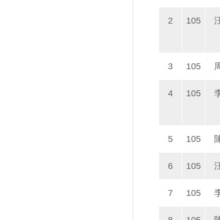
2
105
3
105
4
105
5
105
6
105
7
105